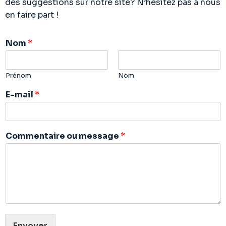
des suggestions sur notre site? N’hésitez pas à nous
en faire part !
Nom
*
Prénom
Nom
E-mail
*
Commentaire ou message
*
Envoyer