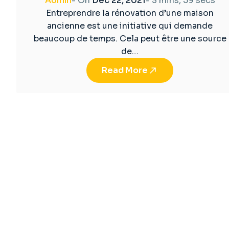
Admin
- On
Déc 22, 2021
-
3 mins, 59 secs
Entreprendre la rénovation d’une maison
ancienne est une initiative qui demande
beaucoup de temps. Cela peut être une source
de…
Read More