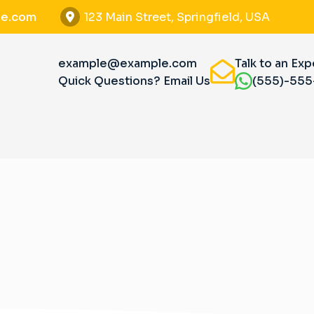
e.com
123 Main Street, Springfield, USA
example@example.com
Talk to an Exp
Quick Questions? Email Us
(555)-55