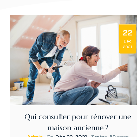
22
Déc
2021
Qui consulter pour rénover une
maison ancienne ?