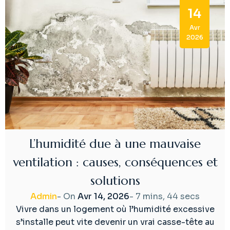
14
Avr
2026
L’humidité due à une mauvaise
ventilation : causes, conséquences et
solutions
Admin
- On
Avr 14, 2026
-
7 mins, 44 secs
Vivre dans un logement où l’humidité excessive
s’installe peut vite devenir un vrai casse-tête au