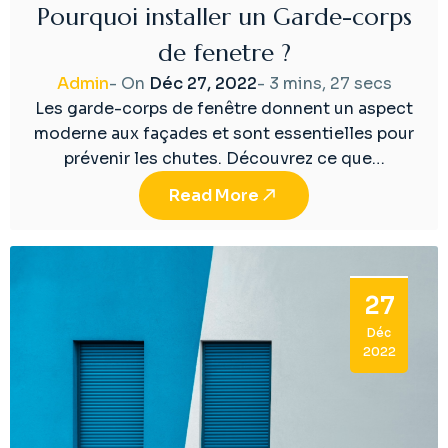
Pourquoi installer un Garde-corps
de fenetre ?
Admin
- On
Déc 27, 2022
-
3 mins, 27 secs
Les garde-corps de fenêtre donnent un aspect
moderne aux façades et sont essentielles pour
prévenir les chutes. Découvrez ce que…
Read More
27
Déc
2022