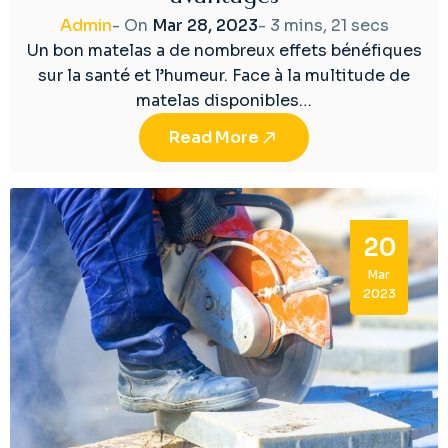
Admin
- On
Mar 28, 2023
-
3 mins, 21 secs
Un bon matelas a de nombreux effets bénéfiques
sur la santé et l’humeur. Face à la multitude de
matelas disponibles…
Read More
20
Mar
2023