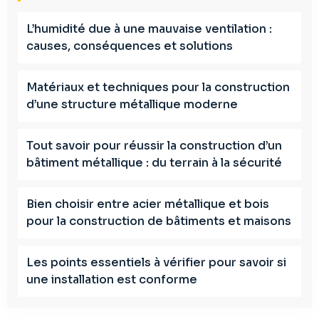
a
v
L’humidité due à une mauvaise ventilation :
causes, conséquences et solutions
i
g
Matériaux et techniques pour la construction
d’une structure métallique moderne
a
t
Tout savoir pour réussir la construction d’un
bâtiment métallique : du terrain à la sécurité
i
Bien choisir entre acier métallique et bois
o
pour la construction de bâtiments et maisons
n
Les points essentiels à vérifier pour savoir si
une installation est conforme