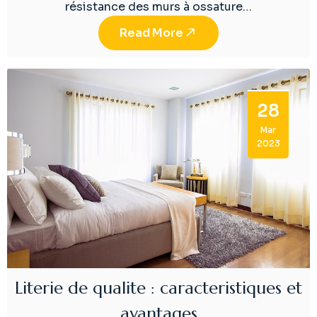
résistance des murs à ossature…
Read More
28
Mar
2023
Literie de qualite : caracteristiques et
avantages