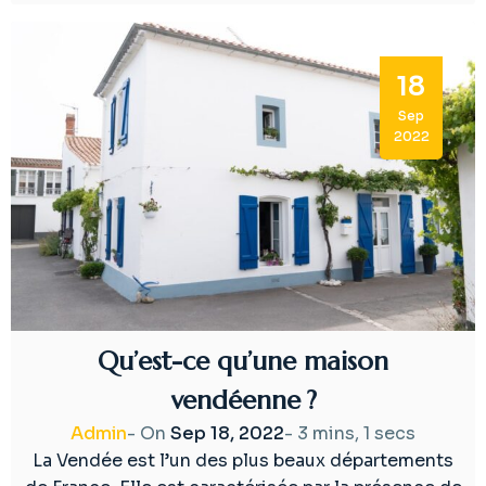
18
Sep
2022
Qu’est-ce qu’une maison
vendéenne ?
Admin
- On
Sep 18, 2022
-
3 mins, 1 secs
La Vendée est l’un des plus beaux départements