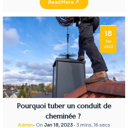
Read More
18
Jan
2023
Pourquoi tuber un conduit de
cheminée ?
Admin
- On
Jan 18, 2023
-
3 mins, 16 secs